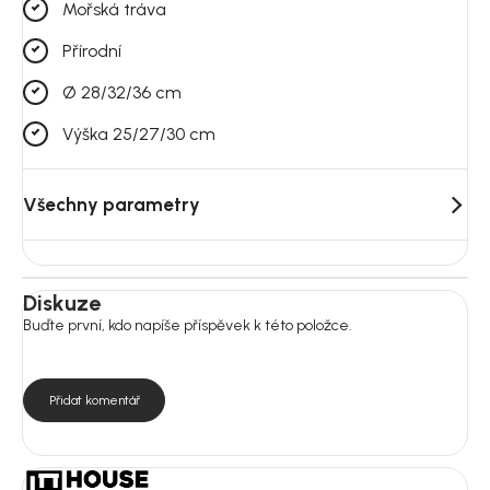
Mořská tráva
Přírodní
Ø 28/32/36 cm
Výška 25/27/30 cm
Všechny parametry
Diskuze
Buďte první, kdo napíše příspěvek k této položce.
Přidat komentář