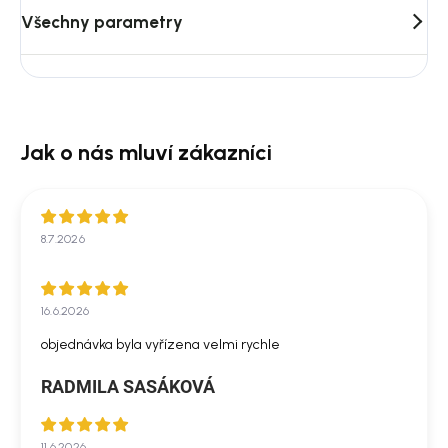
Všechny parametry
8.7.2026
16.6.2026
objednávka byla vyřízena velmi rychle
RADMILA SASÁKOVÁ
11.6.2026