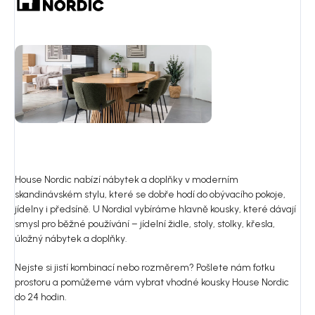
House Nordic nabízí nábytek a doplňky v moderním
skandinávském stylu, které se dobře hodí do obývacího pokoje,
jídelny i předsíně. U Nordial vybíráme hlavně kousky, které dávají
smysl pro běžné používání – jídelní židle, stoly, stolky, křesla,
úložný nábytek a doplňky.
Nejste si jistí kombinací nebo rozměrem? Pošlete nám fotku
prostoru a pomůžeme vám vybrat vhodné kousky House Nordic
do 24 hodin.