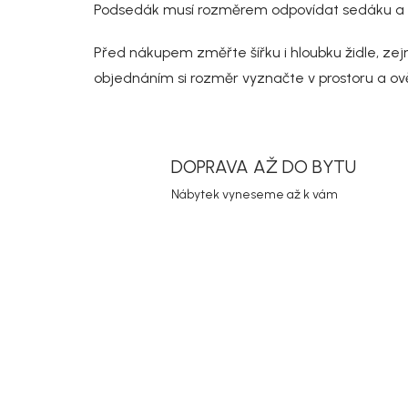
Podsedák musí rozměrem odpovídat sedáku a př
Před nákupem změřte šířku i hloubku židle, zejm
objednáním si rozměr vyznačte v prostoru a ov
DOPRAVA AŽ DO BYTU
Nábytek vyneseme až k vám