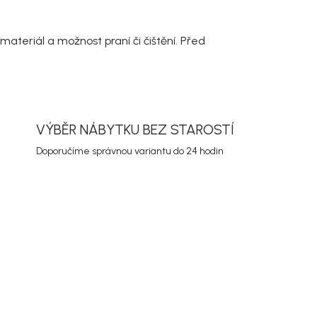
ateriál a možnost praní či čištění. Před
VÝBĚR NÁBYTKU BEZ STAROSTÍ
Doporučíme správnou variantu do 24 hodin