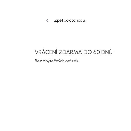
Zpět do obchodu
VRÁCENÍ ZDARMA DO 60 DNŮ
Bez zbytečných otázek