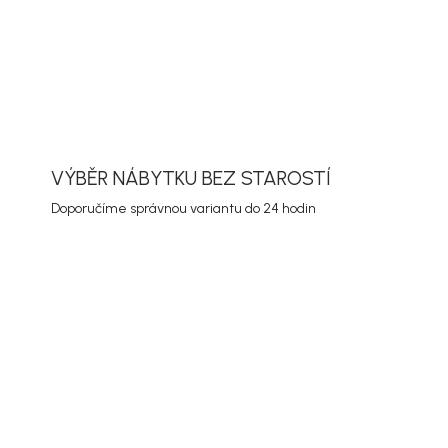
VÝBĚR NÁBYTKU BEZ STAROSTÍ
Doporučíme správnou variantu do 24 hodin