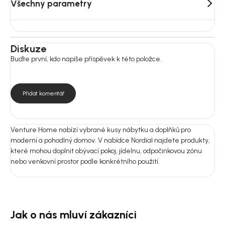
Všechny parametry
Diskuze
Buďte první, kdo napíše příspěvek k této položce.
Přidat komentář
Venture Home nabízí vybrané kusy nábytku a doplňků pro
moderní a pohodlný domov. V nabídce Nordial najdete produkty,
které mohou doplnit obývací pokoj, jídelnu, odpočinkovou zónu
nebo venkovní prostor podle konkrétního použití.