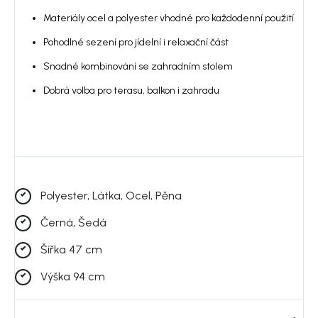
Materiály ocel a polyester vhodné pro každodenní použití
Pohodlné sezení pro jídelní i relaxační část
Snadné kombinování se zahradním stolem
Dobrá volba pro terasu, balkon i zahradu
Polyester, Látka, Ocel, Pěna
Černá, Šedá
Šířka 47 cm
Výška 94 cm