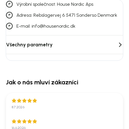
Výrobní společnost: House Nordic Aps
Adresa: Rebslagervej 6 5471 Sonderso Denmark
E-mail: info@housenordic.dk
Všechny parametry
8.7.2026
16.6.2026