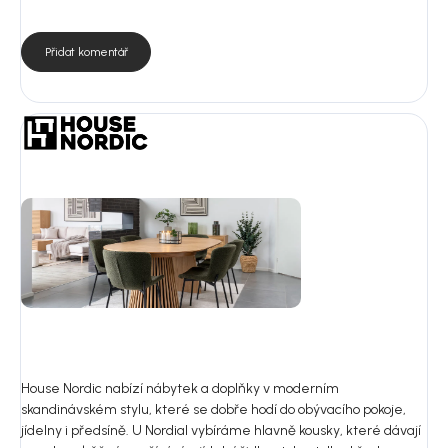
Přidat komentář
House Nordic nabízí nábytek a doplňky v moderním
skandinávském stylu, které se dobře hodí do obývacího pokoje,
jídelny i předsíně. U Nordial vybíráme hlavně kousky, které dávají