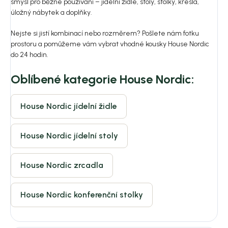
smysl pro běžné používání – jídelní židle, stoly, stolky, křesla,
úložný nábytek a doplňky.
Nejste si jistí kombinací nebo rozměrem? Pošlete nám fotku
prostoru a pomůžeme vám vybrat vhodné kousky House Nordic
do 24 hodin.
Oblíbené kategorie House Nordic:
House Nordic jídelní židle
House Nordic jídelní stoly
House Nordic zrcadla
House Nordic konferenční stolky