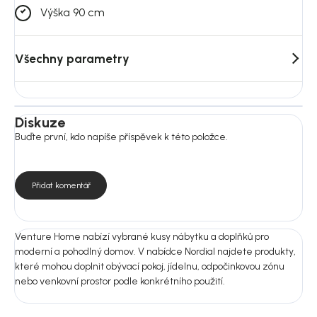
Výška 90 cm
Všechny parametry
Diskuze
Buďte první, kdo napíše příspěvek k této položce.
Přidat komentář
Venture Home nabízí vybrané kusy nábytku a doplňků pro
moderní a pohodlný domov. V nabídce Nordial najdete produkty,
které mohou doplnit obývací pokoj, jídelnu, odpočinkovou zónu
nebo venkovní prostor podle konkrétního použití.