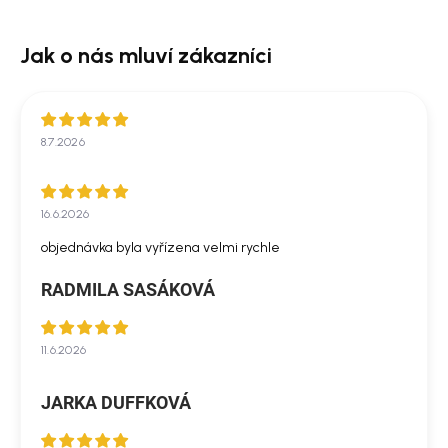
8.7.2026
16.6.2026
objednávka byla vyřízena velmi rychle
RADMILA SASÁKOVÁ
11.6.2026
JARKA DUFFKOVÁ