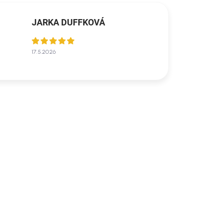
JARKA DUFFKOVÁ
17.5.2026