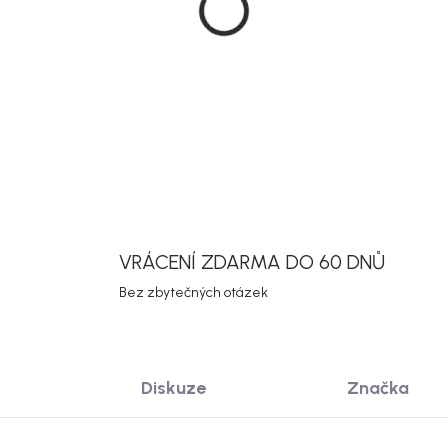
DETAILNÍ INF
Uložit
VRÁCENÍ ZDARMA DO 60 DNŮ
Bez zbytečných otázek
Diskuze
Značka