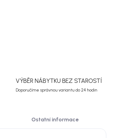
ORMACE
ZEPTAT SE
HLÍDAT
VÝBĚR NÁBYTKU BEZ STAROSTÍ
Doporučíme správnou variantu do 24 hodin
Ostatní informace