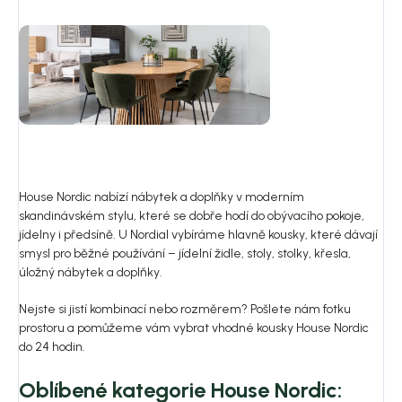
House Nordic nabízí nábytek a doplňky v moderním
skandinávském stylu, které se dobře hodí do obývacího pokoje,
jídelny i předsíně. U Nordial vybíráme hlavně kousky, které dávají
smysl pro běžné používání – jídelní židle, stoly, stolky, křesla,
úložný nábytek a doplňky.
Nejste si jistí kombinací nebo rozměrem? Pošlete nám fotku
prostoru a pomůžeme vám vybrat vhodné kousky House Nordic
do 24 hodin.
Oblíbené kategorie House Nordic: