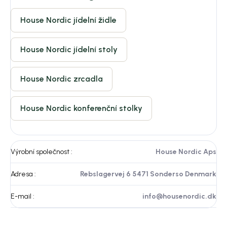
House Nordic jídelní židle
House Nordic jídelní stoly
House Nordic zrcadla
House Nordic konferenční stolky
Výrobní společnost
:
House Nordic Aps
Adresa
:
Rebslagervej 6 5471 Sonderso Denmark
E-mail
:
info@housenordic.dk