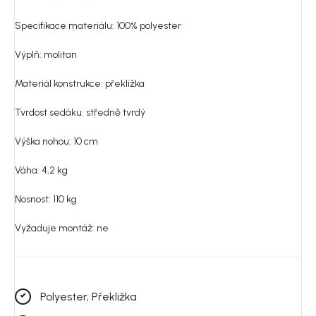
Specifikace materiálu: 100% polyester
Výplň: molitan
Materiál konstrukce: překližka
Tvrdost sedáku: středně tvrdý
Výška nohou: 10 cm
Váha: 4,2 kg
Nosnost: 110 kg
Vyžaduje montáž: ne
Polyester, Překližka