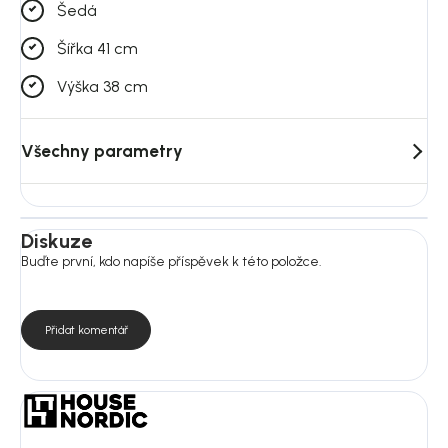
Šedá
Šířka 41 cm
Výška 38 cm
Všechny parametry
Diskuze
Buďte první, kdo napíše příspěvek k této položce.
Přidat komentář