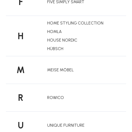
F
FIVE SIMPLY SMART
HOME STYLING COLLECTION
HOMLA
H
HOUSE NORDIC
HÜBSCH
M
MEISE MÖBEL
R
ROWICO
U
UNIQUE FURNITURE