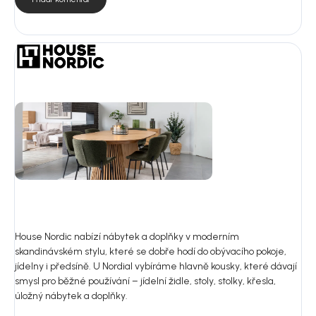
House Nordic nabízí nábytek a doplňky v moderním
skandinávském stylu, které se dobře hodí do obývacího pokoje,
jídelny i předsíně. U Nordial vybíráme hlavně kousky, které dávají
smysl pro běžné používání – jídelní židle, stoly, stolky, křesla,
úložný nábytek a doplňky.