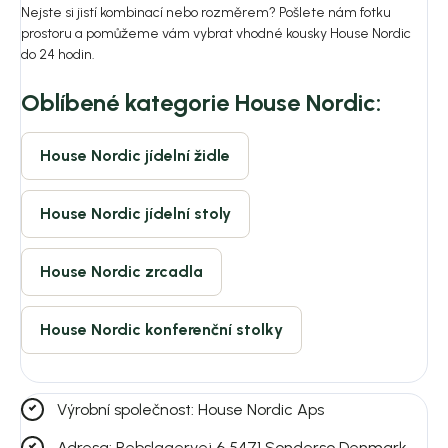
Nejste si jistí kombinací nebo rozměrem? Pošlete nám fotku
prostoru a pomůžeme vám vybrat vhodné kousky House Nordic
do 24 hodin.
Oblíbené kategorie House Nordic:
House Nordic jídelní židle
House Nordic jídelní stoly
House Nordic zrcadla
House Nordic konferenční stolky
Výrobní společnost: House Nordic Aps
Adresa: Rebslagervej 6 5471 Sonderso Denmark