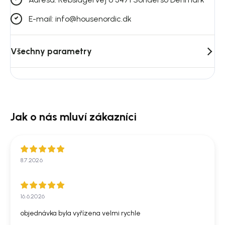
E-mail: info@housenordic.dk
Všechny parametry
8.7.2026
16.6.2026
objednávka byla vyřízena velmi rychle